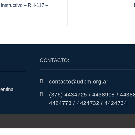
instructivo – RH-117 –
s
CONTACTO:
contacto@udpm.org.ar
gentina
(376) 4434725 / 4438908 / 44388
4424773 / 4424732 / 4424734