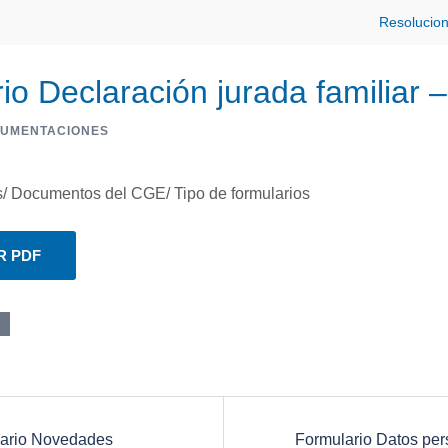
Resolucio
io Declaración jurada familiar 
UMENTACIONES
 Documentos del CGE/ Tipo de formularios
R PDF
ario Novedades
Formulario Datos per