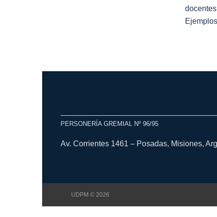
docentes 
Ejemplo
PERSONERÍA GREMIAL Nº 96/95
Av. Corrientes 1461 – Posadas, Misiones, Ar
UDPM © 2026