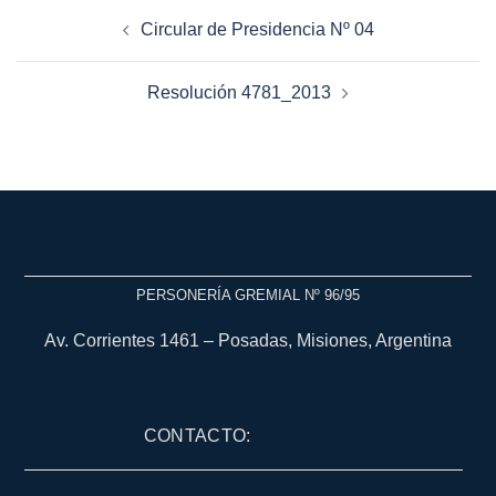
Circular de Presidencia Nº 04
Resolución 4781_2013
PERSONERÍA GREMIAL Nº 96/95
Av. Corrientes 1461 – Posadas, Misiones, Argentina
CONTACTO: