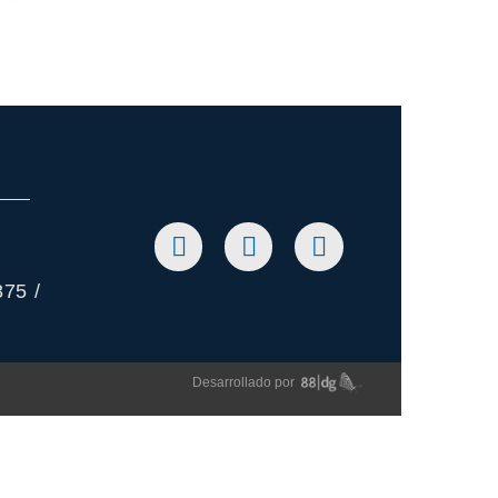
75 /
Desarrollado por