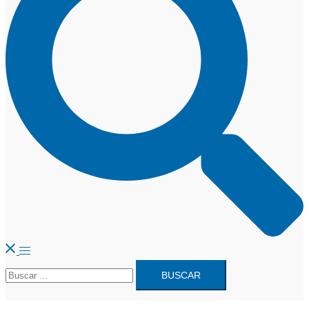
Alternar
Buscar:
menú