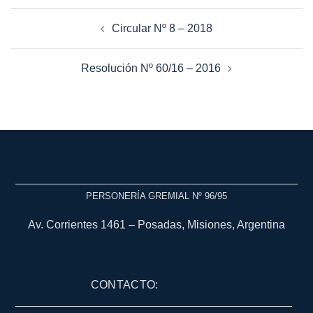
Circular Nº 8 – 2018
Resolución Nº 60/16 – 2016
PERSONERÍA GREMIAL Nº 96/95
Av. Corrientes 1461 – Posadas, Misiones, Argentina
CONTACTO: