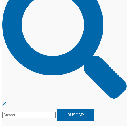
Alternar
Buscar:
menú